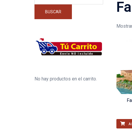
por:
Fa
BUSCAR
Mostran
No hay productos en el carrito.
Fa
A