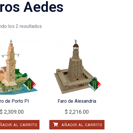
ros Aedes
do los 2 resultados
ro de Porto Pí
Faro de Alexandria
$
2,309.00
$
2,216.00
ÑADIR AL CARRITO
AÑADIR AL CARRITO