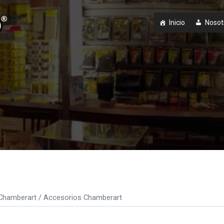
Inicio
Nosot
Chamberart
/ Accesorios Chamberart