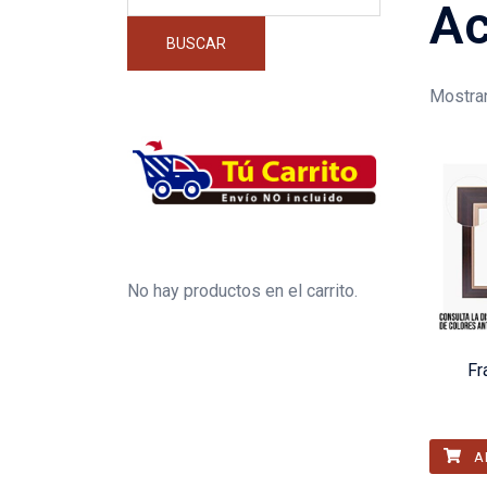
por:
Ac
BUSCAR
Mostran
No hay productos en el carrito.
Fr
A