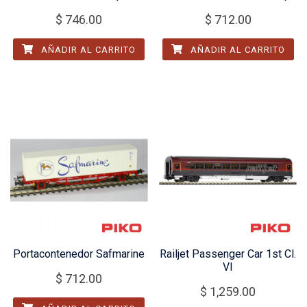
$
746.00
$
712.00
AÑADIR AL CARRITO
AÑADIR AL CARRITO
Portacontenedor Safmarine
Railjet Passenger Car 1st Cl.
VI
$
712.00
$
1,259.00