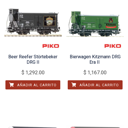
Beer Reefer Störtebeker
Bierwagen Kitzmann DRG
DRG II
Era II
$
1,292.00
$
1,167.00
AÑADIR AL CARRITO
AÑADIR AL CARRITO