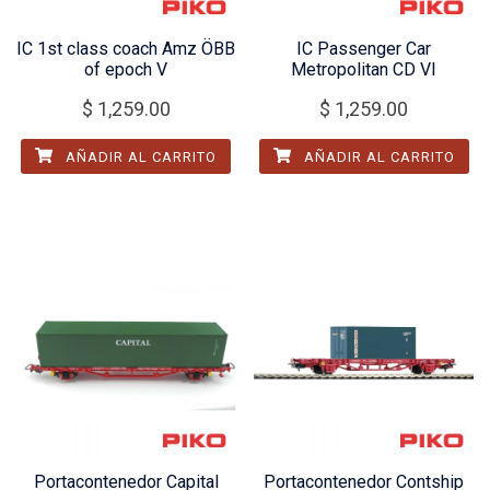
IC 1st class coach Amz ÖBB
IC Passenger Car
of epoch V
Metropolitan CD VI
$
1,259.00
$
1,259.00
AÑADIR AL CARRITO
AÑADIR AL CARRITO
Portacontenedor Capital
Portacontenedor Contship