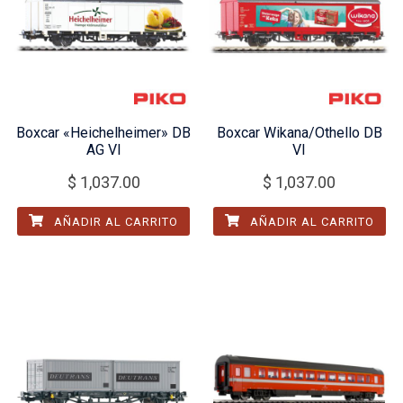
Boxcar «Heichelheimer» DB
Boxcar Wikana/Othello DB
AG VI
VI
$
1,037.00
$
1,037.00
AÑADIR AL CARRITO
AÑADIR AL CARRITO