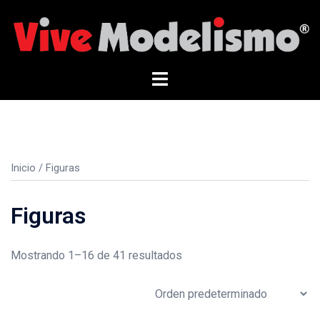
Saltar
al
contenido
Alternar
menú
Inicio
/ Figuras
Figuras
Mostrando 1–16 de 41 resultados