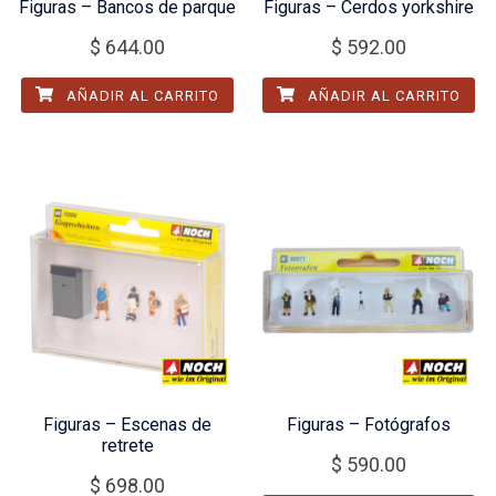
Figuras – Bancos de parque
Figuras – Cerdos yorkshire
$
644.00
$
592.00
AÑADIR AL CARRITO
AÑADIR AL CARRITO
Figuras – Escenas de
Figuras – Fotógrafos
retrete
$
590.00
$
698.00