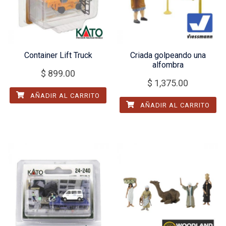
Container Lift Truck
Criada golpeando una
alfombra
$
899.00
$
1,375.00
AÑADIR AL CARRITO
AÑADIR AL CARRITO