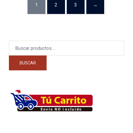
1
2
3
→
Buscar
por:
BUSCAR