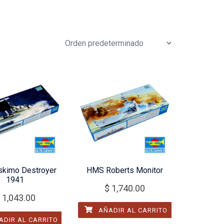
kimo Destroyer
HMS Roberts Monitor
1941
$
1,740.00
1,043.00
AÑADIR AL CARRITO
DIR AL CARRITO