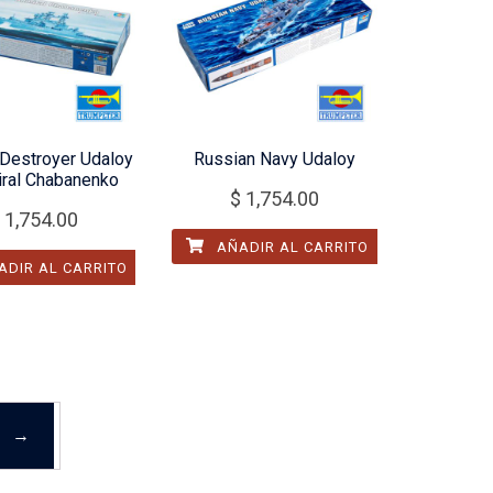
Destroyer Udaloy
Russian Navy Udaloy
iral Chabanenko
$
1,754.00
1,754.00
AÑADIR AL CARRITO
DIR AL CARRITO
→