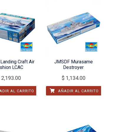
anding Craft Air
JMSDF Murasame
shion LCAC
Destroyer
2,193.00
$
1,134.00
DIR AL CARRITO
AÑADIR AL CARRITO