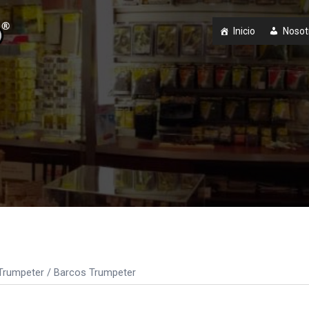
Inicio
Nosot
Trumpeter
/ Barcos Trumpeter