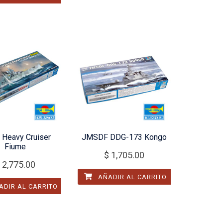
n Heavy Cruiser
JMSDF DDG-173 Kongo
Fiume
$
1,705.00
2,775.00
AÑADIR AL CARRITO
DIR AL CARRITO