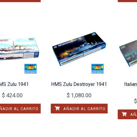
MS Zulu 1941
HMS Zulu Destroyer 1941
Italia
$
424.00
$
1,080.00
$
ÑADIR AL CARRITO
AÑADIR AL CARRITO
AÑA