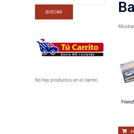
por:
Ba
BUSCAR
Mostra
No hay productos en el carrito.
Frenc
A