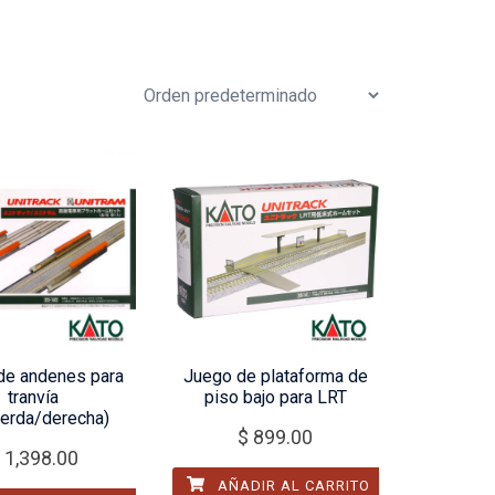
de andenes para
Juego de plataforma de
tranvía
piso bajo para LRT
ierda/derecha)
$
899.00
1,398.00
AÑADIR AL CARRITO