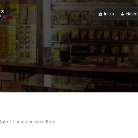
Inicio
Nosot
Kato
/ Construcciones Kato