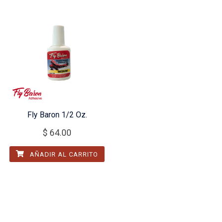
Fly Baron 1/2 Oz.
$
64.00
AÑADIR AL CARRITO