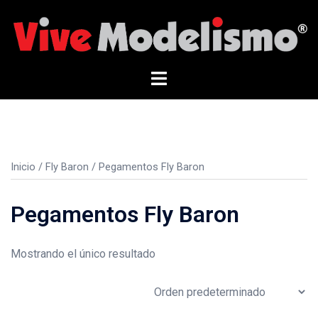
Saltar
al
contenido
Alternar
menú
Inicio
/
Fly Baron
/ Pegamentos Fly Baron
Pegamentos Fly Baron
Mostrando el único resultado