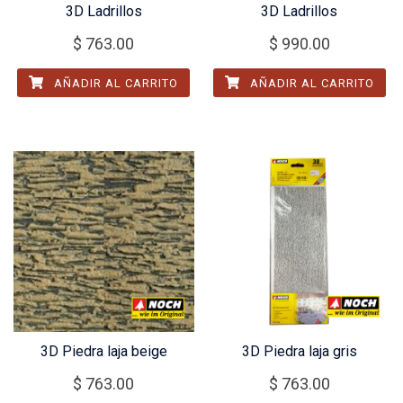
3D Ladrillos
3D Ladrillos
$
763.00
$
990.00
AÑADIR AL CARRITO
AÑADIR AL CARRITO
3D Piedra laja beige
3D Piedra laja gris
$
763.00
$
763.00