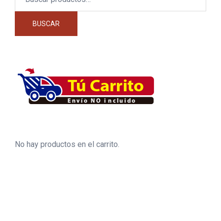
por:
BUSCAR
No hay productos en el carrito.