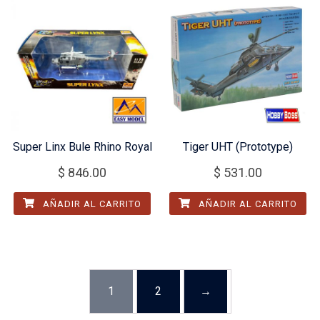
Super Linx Bule Rhino Royal
Tiger UHT (Prototype)
$
846.00
$
531.00
AÑADIR AL CARRITO
AÑADIR AL CARRITO
1
2
→