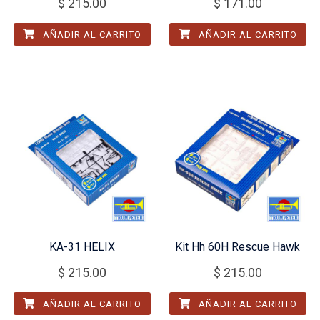
$
215.00
$
171.00
AÑADIR AL CARRITO
AÑADIR AL CARRITO
KA-31 HELIX
Kit Hh 60H Rescue Hawk
$
215.00
$
215.00
AÑADIR AL CARRITO
AÑADIR AL CARRITO