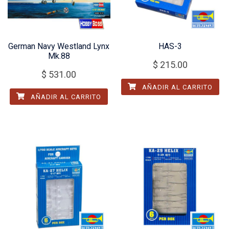
German Navy Westland Lynx
HAS-3
Mk.88
$
215.00
$
531.00
AÑADIR AL CARRITO
AÑADIR AL CARRITO