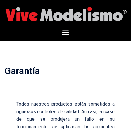
Saltar
al
contenido
Alternar
menú
Garantía
Todos nuestros productos están sometidos a
rigurosos controles de calidad. Aún así, en caso
de que se produjera un fallo en su
funcionamiento, se aplicarían las siguientes