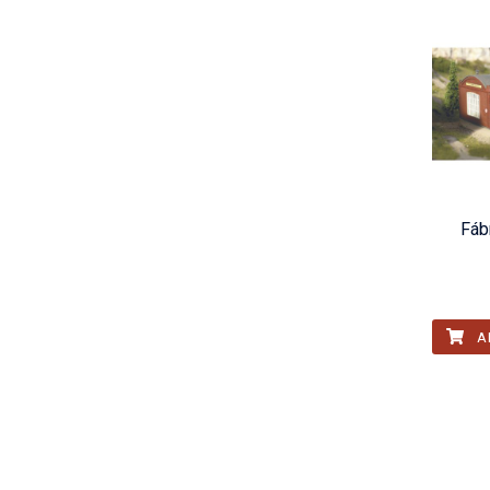
Fáb
A