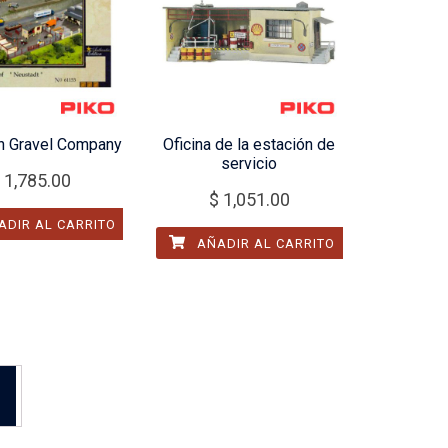
 Gravel Company
Oficina de la estación de
servicio
1,785.00
$
1,051.00
DIR AL CARRITO
AÑADIR AL CARRITO