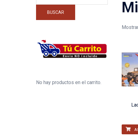
por:
Mi
BUSCAR
Mostran
No hay productos en el carrito.
La
A