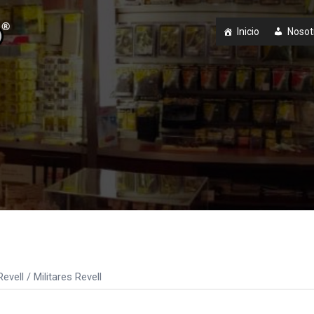
Inicio
Nosot
Revell
/ Militares Revell