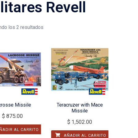
litares Revell
do los 2 resultados
crosse Missile
Teracruzer with Mace
Missile
$
875.00
$
1,502.00
ÑADIR AL CARRITO
AÑADIR AL CARRITO