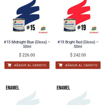
#15 Midnight Blue (Gloss) –
#19 Bright Red (Gloss) –
50ml
50ml
$
226.00
$
242.00
AÑADIR AL CARRITO
AÑADIR AL CARRITO