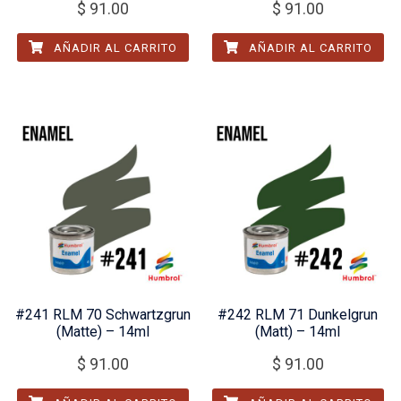
$
91.00
$
91.00
AÑADIR AL CARRITO
AÑADIR AL CARRITO
#241 RLM 70 Schwartzgrun
#242 RLM 71 Dunkelgrun
(Matte) – 14ml
(Matt) – 14ml
$
91.00
$
91.00