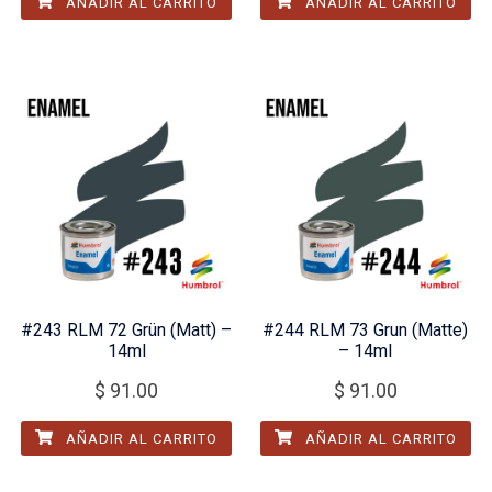
AÑADIR AL CARRITO
AÑADIR AL CARRITO
#243 RLM 72 Grün (Matt) –
#244 RLM 73 Grun (Matte)
14ml
– 14ml
$
91.00
$
91.00
AÑADIR AL CARRITO
AÑADIR AL CARRITO