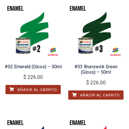
#02 Emerald (Gloss) – 50ml
#03 Brunswick Green
(Gloss) – 50ml
$
226.00
$
226.00
AÑADIR AL CARRITO
AÑADIR AL CARRITO