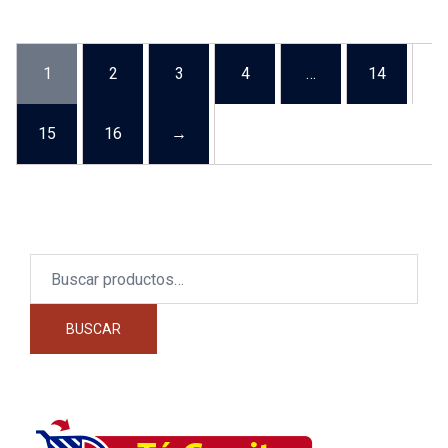
1
2
3
4
…
14
15
16
→
Buscar
por:
BUSCAR