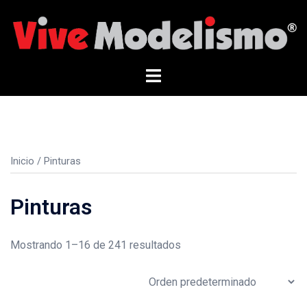
Saltar
al
contenido
Alternar
menú
Inicio
/ Pinturas
Pinturas
Mostrando 1–16 de 241 resultados