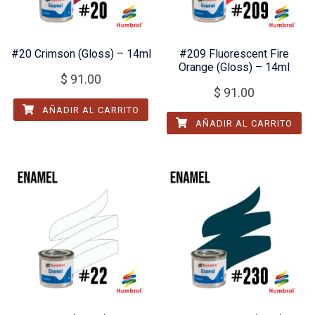
#20 Crimson (Gloss) – 14ml
#209 Fluorescent Fire
Orange (Gloss) – 14ml
$
91.00
$
91.00
AÑADIR AL CARRITO
AÑADIR AL CARRITO