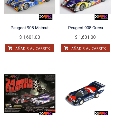
Peugeot 908 Matmut
Peugeot 908 Oreca
$
1,601.00
$
1,601.00
AÑADIR AL CARRITO
AÑADIR AL CARRITO