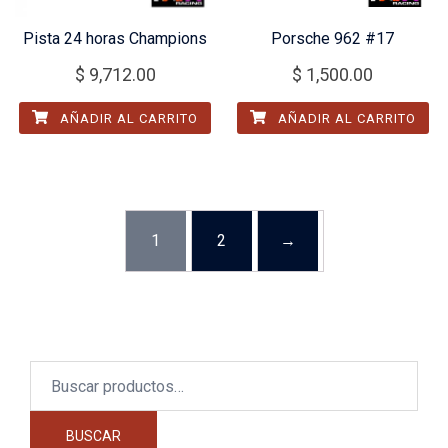
Pista 24 horas Champions
Porsche 962 #17
$
9,712.00
$
1,500.00
AÑADIR AL CARRITO
AÑADIR AL CARRITO
1
2
→
Buscar
por:
BUSCAR