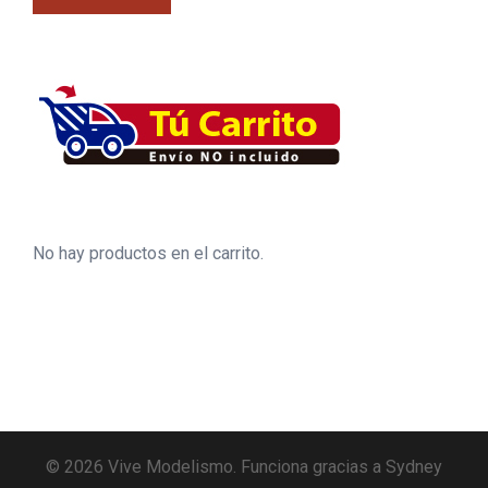
No hay productos en el carrito.
© 2026 Vive Modelismo. Funciona gracias a
Sydney