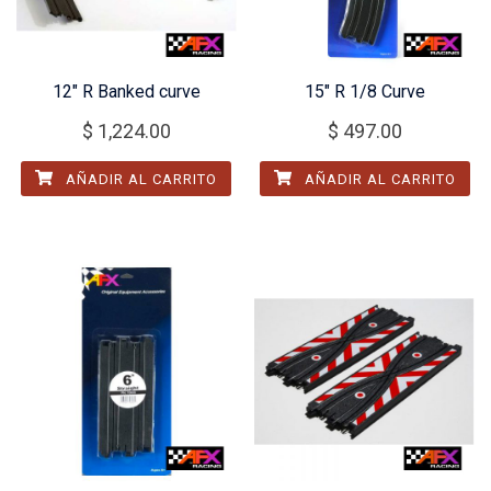
12″ R Banked curve
15″ R 1/8 Curve
$
1,224.00
$
497.00
AÑADIR AL CARRITO
AÑADIR AL CARRITO