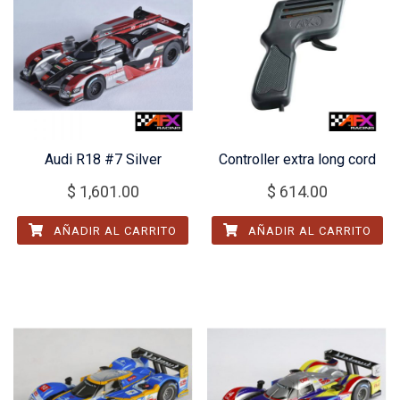
Audi R18 #7 Silver
Controller extra long cord
$
1,601.00
$
614.00
AÑADIR AL CARRITO
AÑADIR AL CARRITO