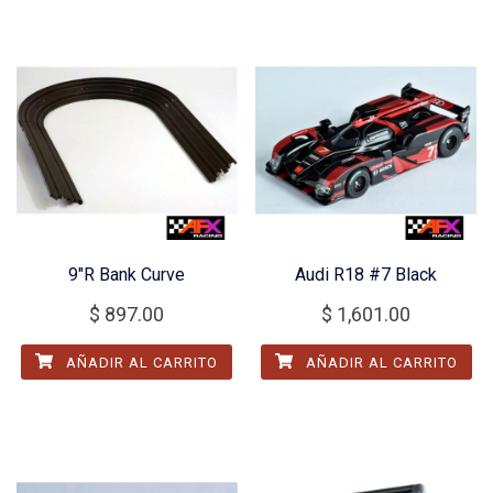
9″R Bank Curve
Audi R18 #7 Black
$
897.00
$
1,601.00
AÑADIR AL CARRITO
AÑADIR AL CARRITO