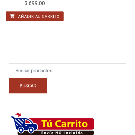
$
699.00
AÑADIR AL CARRITO
Buscar
por:
BUSCAR