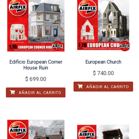
Edificio European Corner
European Church
House Ruin
$
740.00
$
699.00
AÑADIR AL CARRITO
AÑADIR AL CARRITO