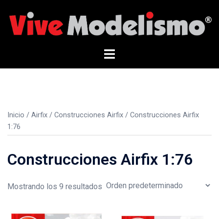
Saltar
al
contenido
Alternar
menú
Inicio
/
Airfix
/
Construcciones Airfix
/ Construcciones Airfix
1:76
Construcciones Airfix 1:76
Mostrando los 9 resultados