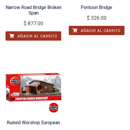
Narrow Road Bridge Broken
Pontoon Bridge
Span
$
326.00
$
877.00
AÑADIR AL CARRITO
AÑADIR AL CARRITO
Ruined Worshop European