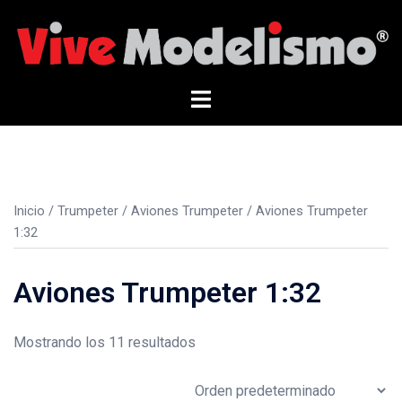
Saltar
al
contenido
Alternar
menú
Inicio
/
Trumpeter
/
Aviones Trumpeter
/ Aviones Trumpeter
1:32
Aviones Trumpeter 1:32
Mostrando los 11 resultados