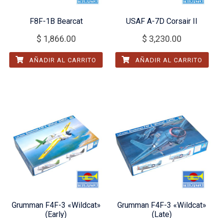
F8F-1B Bearcat
USAF A-7D Corsair II
$
1,866.00
$
3,230.00
AÑADIR AL CARRITO
AÑADIR AL CARRITO
Grumman F4F-3 «Wildcat»
Grumman F4F-3 «Wildcat»
(Early)
(Late)