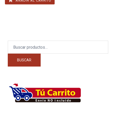
AÑADIR AL CARRITO
Buscar
por:
BUSCAR