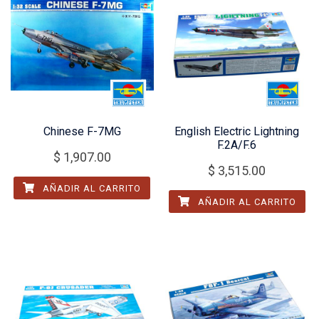
Chinese F-7MG
English Electric Lightning
F.2A/F.6
$
1,907.00
$
3,515.00
AÑADIR AL CARRITO
AÑADIR AL CARRITO