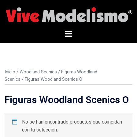
Saltar
al
contenido
Alternar
menú
Inicio
/
Woodland Scenics
/
Figuras Woodland
Scenics
/ Figuras Woodland Scenics O
Figuras Woodland Scenics O
No se han encontrado productos que coincidan
con tu selección.