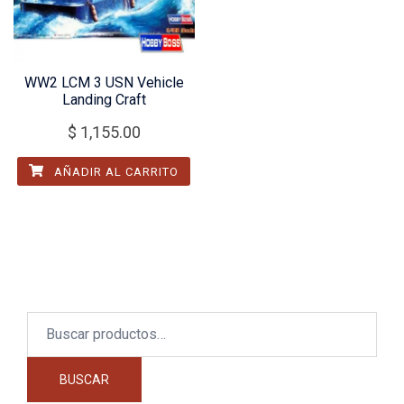
WW2 LCM 3 USN Vehicle
Landing Craft
$
1,155.00
AÑADIR AL CARRITO
Buscar
por:
BUSCAR