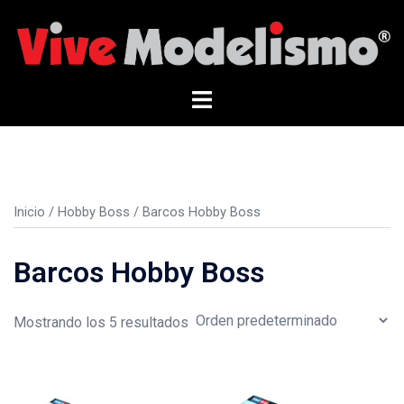
Saltar
al
contenido
Alternar
menú
Inicio
/
Hobby Boss
/ Barcos Hobby Boss
Barcos Hobby Boss
Mostrando los 5 resultados