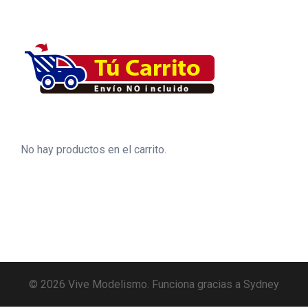
No hay productos en el carrito.
© 2026 Vive Modelismo. Funciona gracias a
Sydney