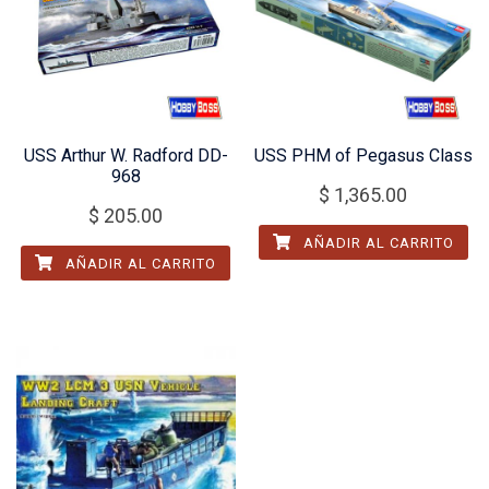
USS Arthur W. Radford DD-
USS PHM of Pegasus Class
968
$
1,365.00
$
205.00
AÑADIR AL CARRITO
AÑADIR AL CARRITO