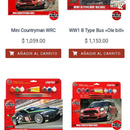
Mini Countryman WRC
WW1 B Type Bus «Ole bill»
$
1,059.00
$
1,153.00
AÑADIR AL CARRITO
AÑADIR AL CARRITO