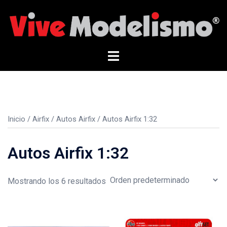
Saltar
al
contenido
Alternar
menú
Inicio
/
Airfix
/
Autos Airfix
/ Autos Airfix 1:32
Autos Airfix 1:32
Mostrando los 6 resultados