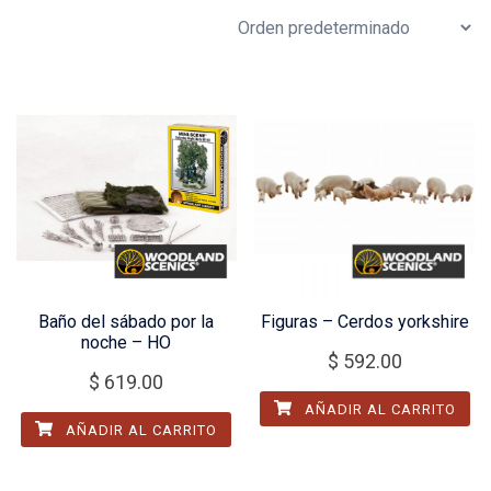
Baño del sábado por la
Figuras – Cerdos yorkshire
noche – HO
$
592.00
$
619.00
AÑADIR AL CARRITO
AÑADIR AL CARRITO