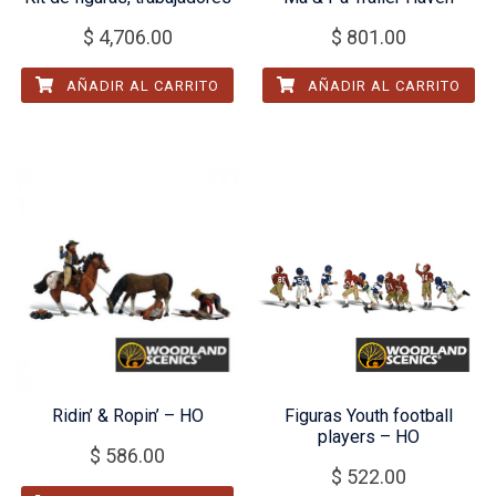
$
4,706.00
$
801.00
AÑADIR AL CARRITO
AÑADIR AL CARRITO
Ridin’ & Ropin’ – HO
Figuras Youth football
players – HO
$
586.00
$
522.00