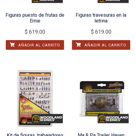
Figuras puesto de frutas de
Figuras travesuras en la
Ernie
letrina
$
619.00
$
619.00
AÑADIR AL CARRITO
AÑADIR AL CARRITO
Kit de figuras, trabajadores
Ma & Pa Trailer Haven