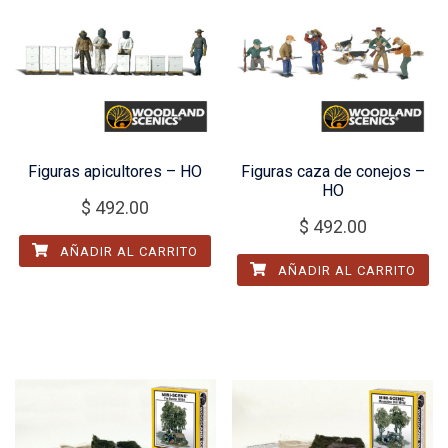
Figuras apicultores – HO
Figuras caza de conejos –
HO
$
492.00
$
492.00
AÑADIR AL CARRITO
AÑADIR AL CARRITO