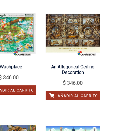
 Washplace
An Allegorical Ceiling
Decoration
$
346.00
$
346.00
DIR AL CARRITO
AÑADIR AL CARRITO