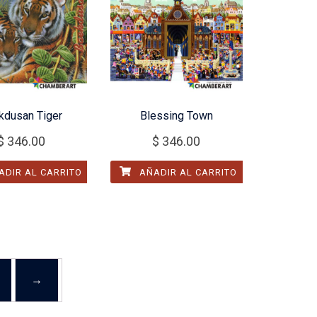
kdusan Tiger
Blessing Town
$
346.00
$
346.00
DIR AL CARRITO
AÑADIR AL CARRITO
→