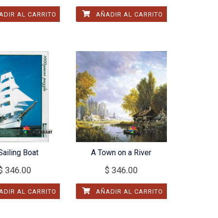
DIR AL CARRITO
AÑADIR AL CARRITO
Sailing Boat
A Town on a River
$
346.00
$
346.00
DIR AL CARRITO
AÑADIR AL CARRITO