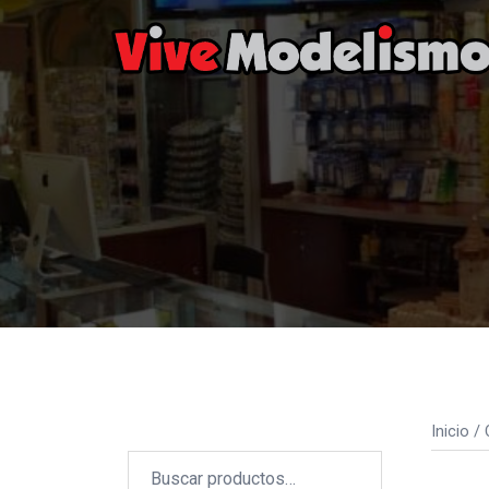
Saltar
al
contenido
Inicio
/
Buscar