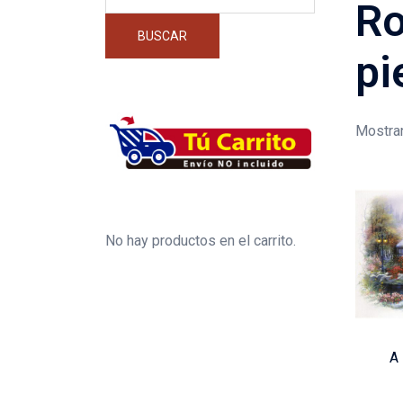
por:
Ro
BUSCAR
pi
Mostra
No hay productos en el carrito.
A