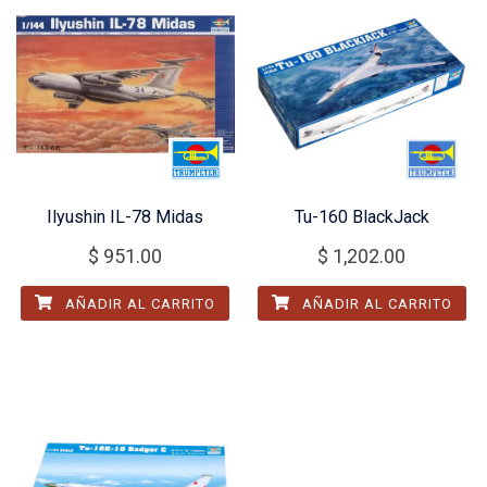
Ilyushin IL-78 Midas
Tu-160 BlackJack
$
951.00
$
1,202.00
AÑADIR AL CARRITO
AÑADIR AL CARRITO