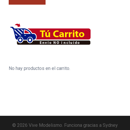
No hay productos en el carrito.
© 2026 Vive Modelismo. Funciona gracias a
Sydney