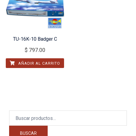
TU-16K-10 Badger C
$
797.00
AÑADIR AL CARRITO
Buscar
por:
BUSCAR