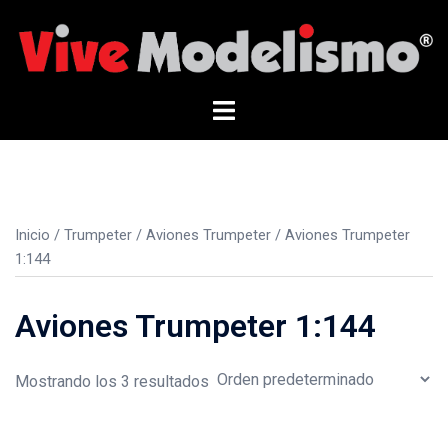
Saltar
al
contenido
Alternar
menú
Inicio
/
Trumpeter
/
Aviones Trumpeter
/ Aviones Trumpeter
1:144
Aviones Trumpeter 1:144
Mostrando los 3 resultados