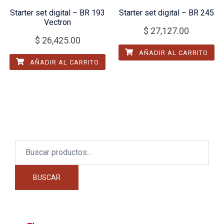
Starter set digital – BR 193
Starter set digital – BR 245
Vectron
$
27,127.00
$
26,425.00
AÑADIR AL CARRITO
AÑADIR AL CARRITO
Buscar
por:
BUSCAR