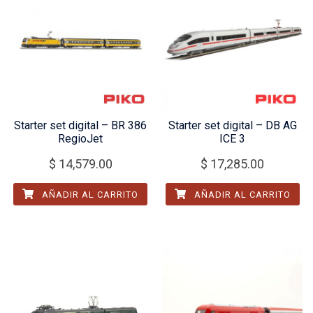
Starter set digital – BR 386
Starter set digital – DB AG
RegioJet
ICE 3
$
14,579.00
$
17,285.00
AÑADIR AL CARRITO
AÑADIR AL CARRITO