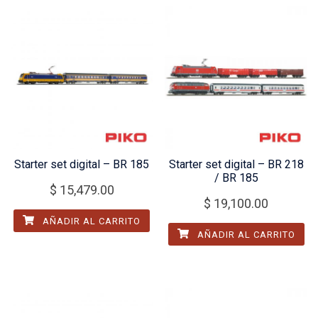
Starter set digital – BR 185
Starter set digital – BR 218
/ BR 185
$
15,479.00
$
19,100.00
AÑADIR AL CARRITO
AÑADIR AL CARRITO