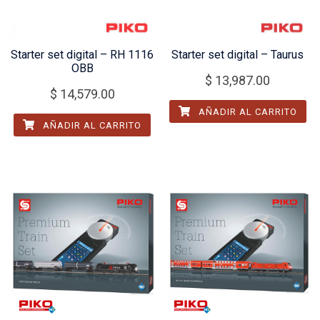
Starter set digital – RH 1116
Starter set digital – Taurus
OBB
$
13,987.00
$
14,579.00
AÑADIR AL CARRITO
AÑADIR AL CARRITO