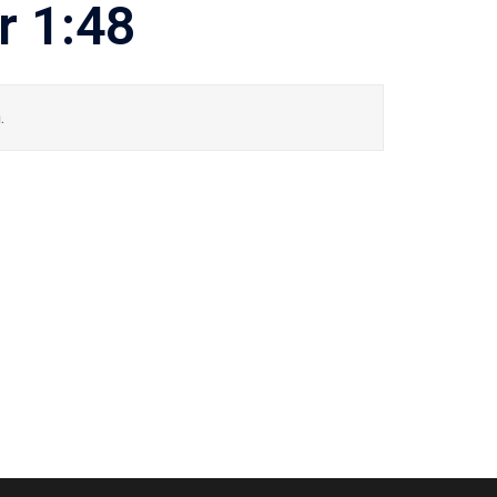
r 1:48
.