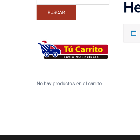
por:
He
BUSCAR
No hay productos en el carrito.