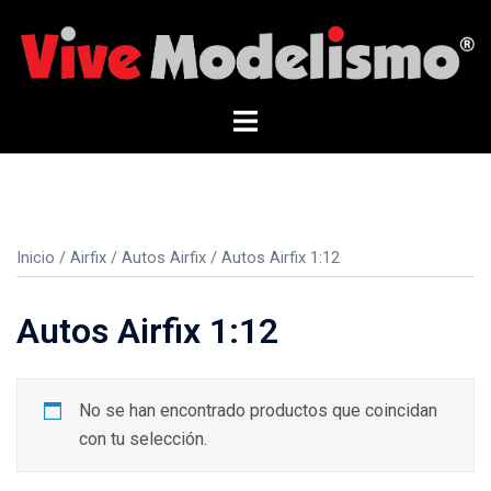
Saltar
al
contenido
Alternar
menú
Inicio
/
Airfix
/
Autos Airfix
/ Autos Airfix 1:12
Autos Airfix 1:12
No se han encontrado productos que coincidan
con tu selección.