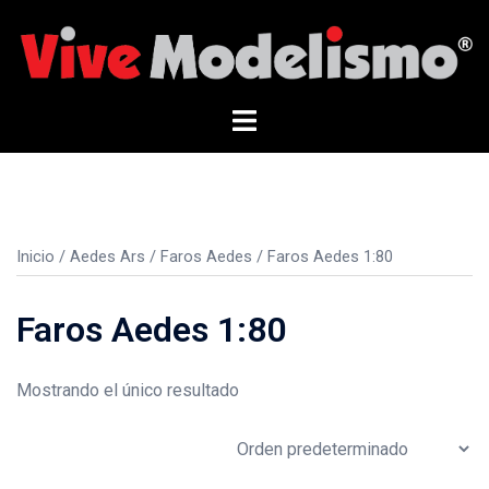
Saltar
al
contenido
Alternar
menú
Inicio
/
Aedes Ars
/
Faros Aedes
/ Faros Aedes 1:80
Faros Aedes 1:80
Mostrando el único resultado