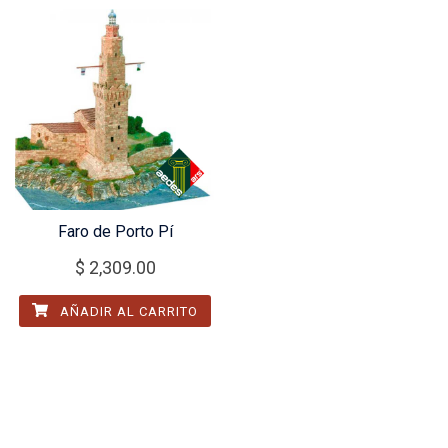
Faro de Porto Pí
$
2,309.00
AÑADIR AL CARRITO