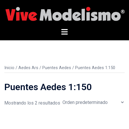
Saltar
al
contenido
Alternar
menú
Inicio
/
Aedes Ars
/
Puentes Aedes
/ Puentes Aedes 1:150
Puentes Aedes 1:150
Mostrando los 2 resultados