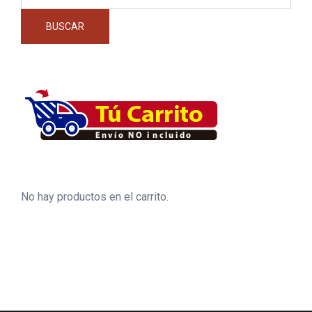
por:
BUSCAR
No hay productos en el carrito.