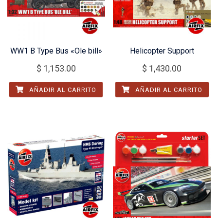
WW1 B Type Bus «Ole bill»
Helicopter Support
$
1,153.00
$
1,430.00
AÑADIR AL CARRITO
AÑADIR AL CARRITO