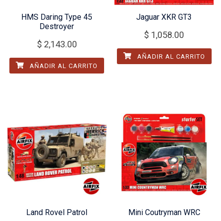
HMS Daring Type 45
Jaguar XKR GT3
Destroyer
$
1,058.00
$
2,143.00
AÑADIR AL CARRITO
AÑADIR AL CARRITO
Land Rovel Patrol
Mini Coutryman WRC