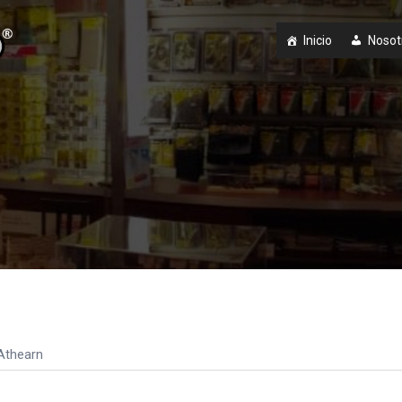
Inicio
Nosot
Athearn