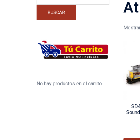
por:
At
BUSCAR
Mostran
No hay productos en el carrito.
SD4
Sound