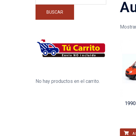
por:
Au
BUSCAR
Mostran
No hay productos en el carrito.
1990 
A