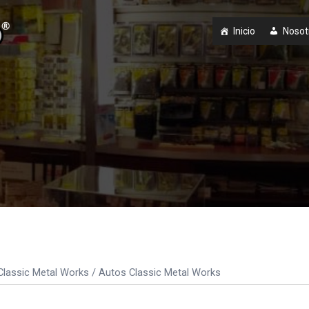
Inicio
Nosot
Classic Metal Works
/ Autos Classic Metal Works