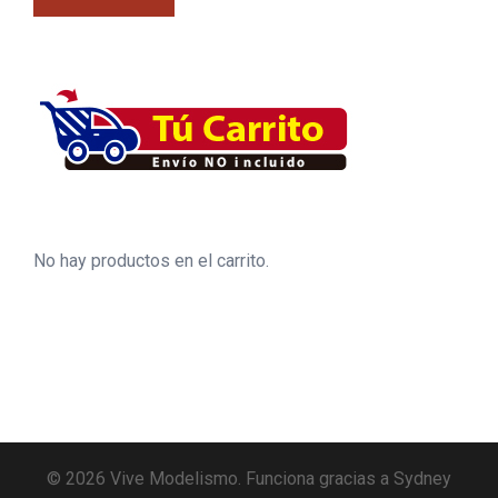
No hay productos en el carrito.
© 2026 Vive Modelismo. Funciona gracias a
Sydney