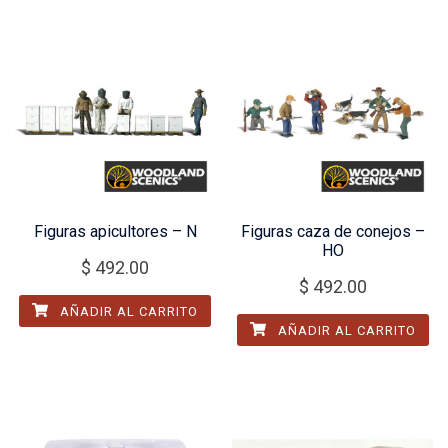
Figuras apicultores – N
Figuras caza de conejos –
HO
$
492.00
$
492.00
AÑADIR AL CARRITO
AÑADIR AL CARRITO