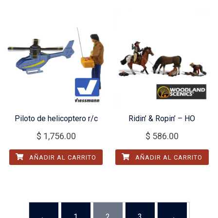
Piloto de helicoptero r/c
Ridin’ & Ropin’ – HO
$
1,756.00
$
586.00
AÑADIR AL CARRITO
AÑADIR AL CARRITO
←
1
2
3
→