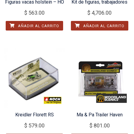
Figuras vacas holstein – HO
Kit de figuras, trabajadores
$
563.00
$
4,706.00
AÑADIR AL CARRITO
AÑADIR AL CARRITO
Kreidler Florett RS
Ma & Pa Trailer Haven
$
579.00
$
801.00