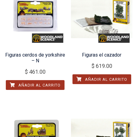
Figuras cerdos de yorkshire
Figuras el cazador
– N
$
619.00
$
461.00
AÑADIR AL CARRITO
AÑADIR AL CARRITO