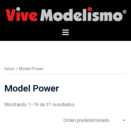
Saltar
al
contenido
Alternar
menú
Inicio
/ Model Power
Model Power
Mostrando 1–16 de 31 resultados