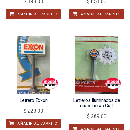
$
193.00
$
651.00
AÑADIR AL CARRITO
AÑADIR AL CARRITO
Letrero Exxon
Letreros iluminados de
gasolineras Gulf
$
223.00
$
289.00
AÑADIR AL CARRITO
AÑADIR AL CARRITO