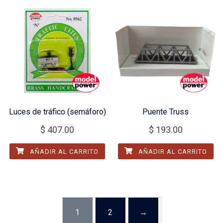
Luces de tráfico (semáforo)
Puente Truss
$
407.00
$
193.00
AÑADIR AL CARRITO
AÑADIR AL CARRITO
1
2
→