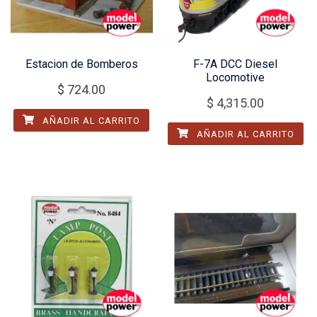
Estacion de Bomberos
F-7A DCC Diesel
Locomotive
$
724.00
$
4,315.00
AÑADIR AL CARRITO
AÑADIR AL CARRITO