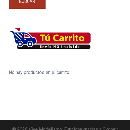
BUSCAR
No hay productos en el carrito.
© 2026 Vive Modelismo. Funciona gracias a
Sydney