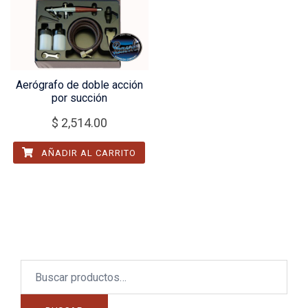
Aerógrafo de doble acción
por succión
$
2,514.00
AÑADIR AL CARRITO
Buscar
por: