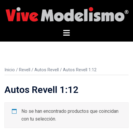
Saltar
al
contenido
Alternar
menú
Inicio
/
Revell
/
Autos Revell
/ Autos Revell 1:12
Autos Revell 1:12
No se han encontrado productos que coincidan
con tu selección.