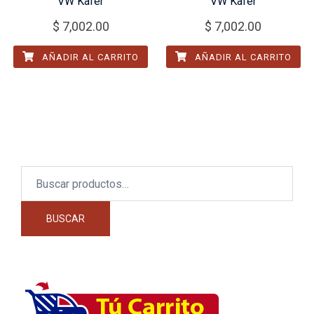
VW Käfer
VW Käfer
$
7,002.00
$
7,002.00
AÑADIR AL CARRITO
AÑADIR AL CARRITO
Buscar
por:
BUSCAR