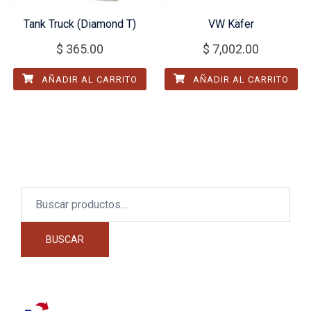
Tank Truck (Diamond T)
VW Käfer
$
365.00
$
7,002.00
AÑADIR AL CARRITO
AÑADIR AL CARRITO
Buscar
por:
BUSCAR