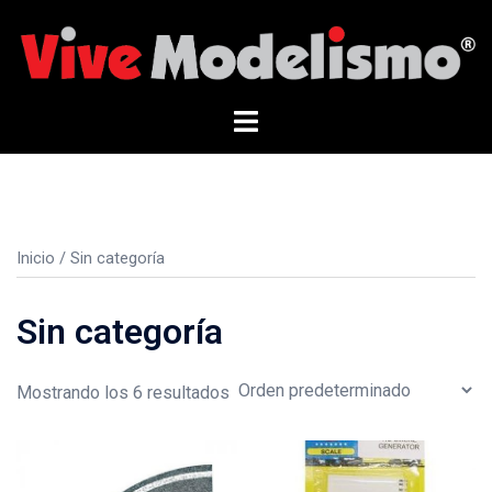
Saltar
al
contenido
Alternar
menú
Inicio
/ Sin categoría
Sin categoría
Mostrando los 6 resultados