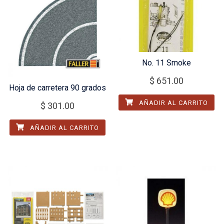
No. 11 Smoke
$
651.00
Hoja de carretera 90 grados
AÑADIR AL CARRITO
$
301.00
AÑADIR AL CARRITO