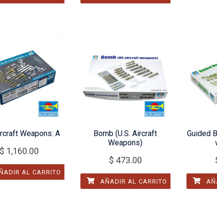
ircraft Weapons: A
Bomb (U.S. Aircraft
Guided B
Weapons)
$
1,160.00
$
473.00
ÑADIR AL CARRITO
AÑADIR AL CARRITO
AÑA