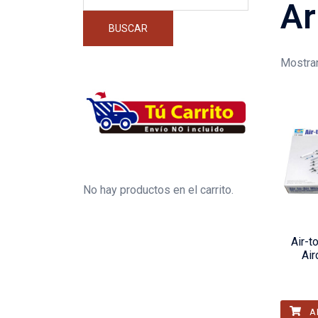
por:
Ar
BUSCAR
Mostran
No hay productos en el carrito.
Air-t
Air
A