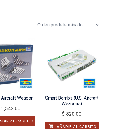
 Aircraft Weapon
Smart Bombs (U.S. Aircraft
Weapons)
1,542.00
$
820.00
DIR AL CARRITO
AÑADIR AL CARRITO