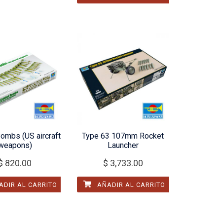
ombs (US aircraft
Type 63 107mm Rocket
weapons)
Launcher
$
820.00
$
3,733.00
DIR AL CARRITO
AÑADIR AL CARRITO