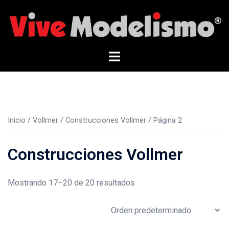
Saltar
al
contenido
Alternar
menú
Inicio
/
Vollmer
/
Construcciones Vollmer
/ Página 2
Construcciones Vollmer
Mostrando 17–20 de 20 resultados