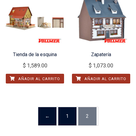
Tienda de la esquina
Zapatería
$
1,589.00
$
1,073.00
AÑADIR AL CARRITO
AÑADIR AL CARRITO
←
1
2