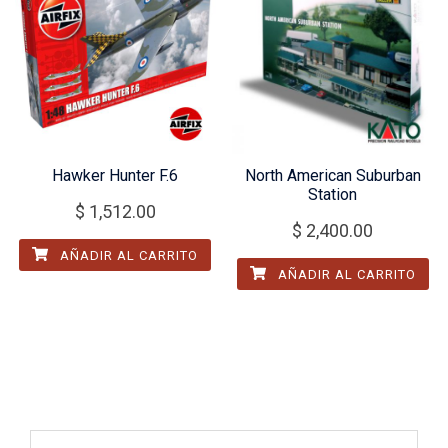
Hawker Hunter F.6
North American Suburban
Station
$
1,512.00
$
2,400.00
AÑADIR AL CARRITO
AÑADIR AL CARRITO
Buscar