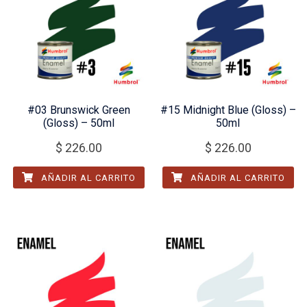
#03 Brunswick Green
#15 Midnight Blue (Gloss) –
(Gloss) – 50ml
50ml
$
226.00
$
226.00
AÑADIR AL CARRITO
AÑADIR AL CARRITO