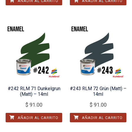
AÑADIR AL CARRITO
AÑADIR AL CARRITO
#242 RLM 71 Dunkelgrun
#243 RLM 72 Grün (Matt) –
(Matt) – 14ml
14ml
$
91.00
$
91.00
AÑADIR AL CARRITO
AÑADIR AL CARRITO