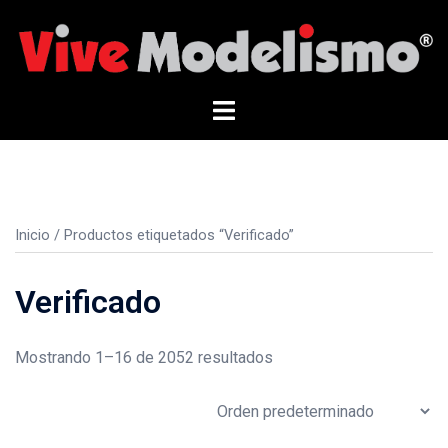
Saltar
al
contenido
Alternar
menú
Inicio
/ Productos etiquetados “Verificado”
Verificado
Mostrando 1–16 de 2052 resultados