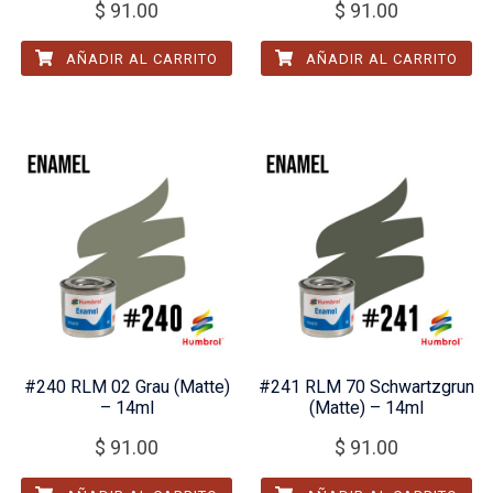
$
91.00
$
91.00
AÑADIR AL CARRITO
AÑADIR AL CARRITO
#240 RLM 02 Grau (Matte)
#241 RLM 70 Schwartzgrun
– 14ml
(Matte) – 14ml
$
91.00
$
91.00