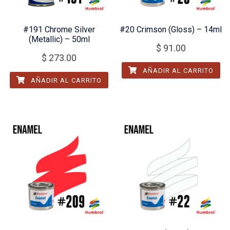
#191 Chrome Silver
#20 Crimson (Gloss) – 14ml
(Metallic) – 50ml
$
91.00
$
273.00
AÑADIR AL CARRITO
AÑADIR AL CARRITO