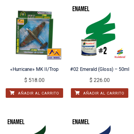
«Hurricane» MK II/Trop
#02 Emerald (Gloss) – 50ml
$
518.00
$
226.00
AÑADIR AL CARRITO
AÑADIR AL CARRITO