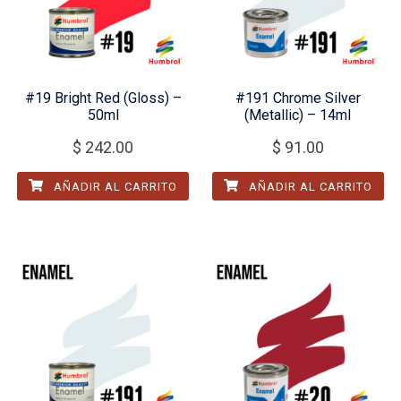
#19 Bright Red (Gloss) –
#191 Chrome Silver
50ml
(Metallic) – 14ml
$
242.00
$
91.00
AÑADIR AL CARRITO
AÑADIR AL CARRITO