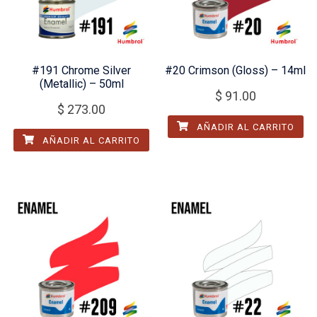
#191 Chrome Silver
#20 Crimson (Gloss) – 14ml
(Metallic) – 50ml
$
91.00
$
273.00
AÑADIR AL CARRITO
AÑADIR AL CARRITO