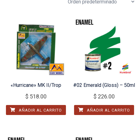
«Hurricane» MK II/Trop
#02 Emerald (Gloss) – 50ml
$
518.00
$
226.00
AÑADIR AL CARRITO
AÑADIR AL CARRITO