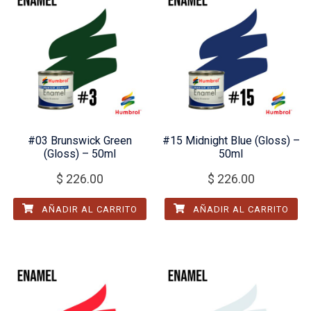
#03 Brunswick Green
#15 Midnight Blue (Gloss) –
(Gloss) – 50ml
50ml
$
226.00
$
226.00
AÑADIR AL CARRITO
AÑADIR AL CARRITO