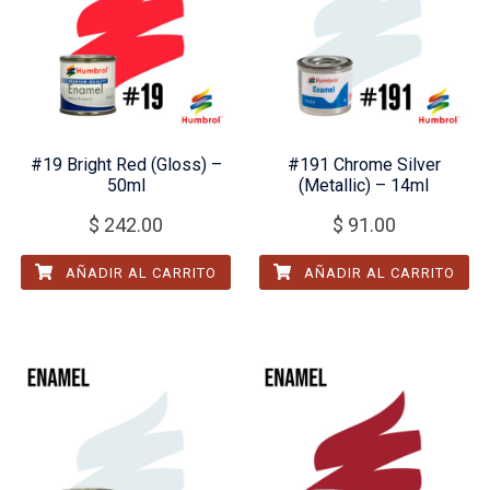
#19 Bright Red (Gloss) –
#191 Chrome Silver
50ml
(Metallic) – 14ml
$
242.00
$
91.00
AÑADIR AL CARRITO
AÑADIR AL CARRITO