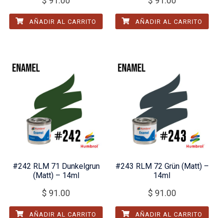
$
91.00
$
91.00
AÑADIR AL CARRITO
AÑADIR AL CARRITO
#242 RLM 71 Dunkelgrun
#243 RLM 72 Grün (Matt) –
(Matt) – 14ml
14ml
$
91.00
$
91.00
AÑADIR AL CARRITO
AÑADIR AL CARRITO