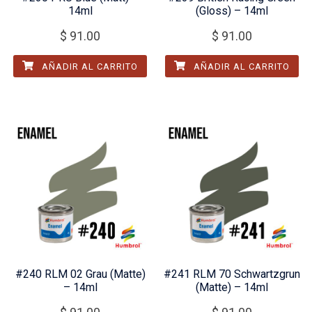
14ml
(Gloss) – 14ml
$
91.00
$
91.00
AÑADIR AL CARRITO
AÑADIR AL CARRITO
#240 RLM 02 Grau (Matte)
#241 RLM 70 Schwartzgrun
– 14ml
(Matte) – 14ml