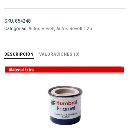
SKU:
854248
Categorías:
Autos Revell
,
Autos Revell 1:25
DESCRIPCIÓN
VALORACIONES (0)