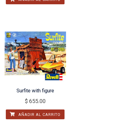
Surfite with figure
$
655.00
AÑADIR AL CARRITO