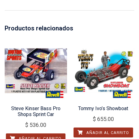
Productos relacionados
Steve Kinser Bass Pro
Tommy Ivo’s Showboat
Shops Sprint Car
$
655.00
$
536.00
AÑADIR AL CARRITO
AÑADIR AL CARRITO