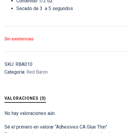
Contenido 1/2 oz.
Secado de 3 a 5 segundos
Sin existencias
SKU:
RBA010
Categoría:
Red Baron
VALORACIONES (0)
No hay valoraciones aún.
Sé el primero en valorar “Adhesives CA Glue Thin”