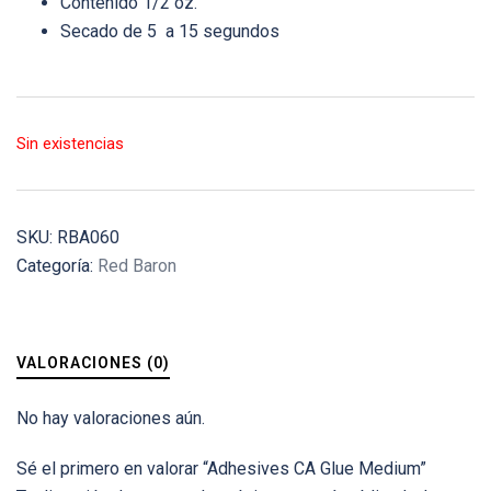
Contenido 1/2 oz.
Secado de 5 a 15 segundos
Sin existencias
SKU:
RBA060
Categoría:
Red Baron
VALORACIONES (0)
No hay valoraciones aún.
Sé el primero en valorar “Adhesives CA Glue Medium”