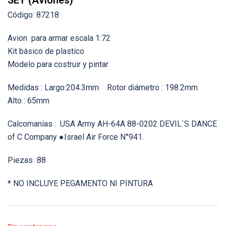
SET (Aviones)
Código: 87218
Avion para armar escala 1:72
Kit básico de plastico
Modelo para costruir y pintar
Medidas : Largo:204.3mm Rotor diámetro : 198.2mm
Alto : 65mm
Calcomanías : USA Army AH-64A 88-0202 DEVIL`S DANCE
of C Company ●Israel Air Force N°941.
Piezas 88
* NO INCLUYE PEGAMENTO NI PINTURA