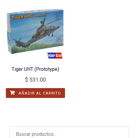
Tiger UHT (Prototype)
$
531.00
AÑADIR AL CARRITO
Buscar
por: