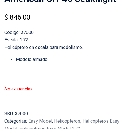
$
846.00
Código: 37000.
Escala: 1:72.
Helicóptero en escala para modelismo.
Modelo armado
Sin existencias
SKU:
37000
Categorías:
Easy Model
,
Helicopteros
,
Helicopteros Easy
Model
,
Helicopteros Easy Model 1:72