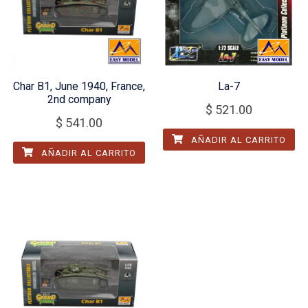
Char B1, June 1940, France,
La-7
2nd company
$
521.00
$
541.00
AÑADIR AL CARRITO
AÑADIR AL CARRITO