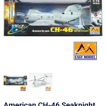
American CH-46 Seaknight