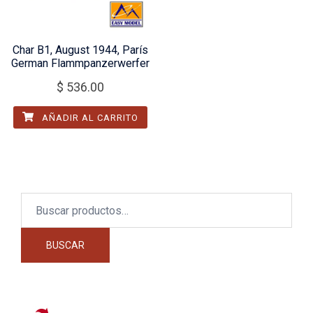
Char B1, August 1944, París
German Flammpanzerwerfer
$
536.00
AÑADIR AL CARRITO
Buscar
por:
BUSCAR