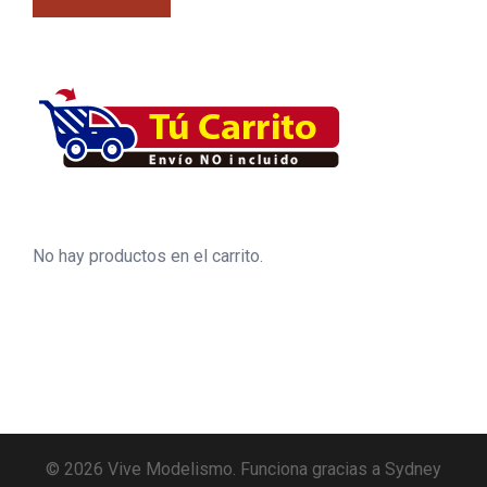
No hay productos en el carrito.
© 2026 Vive Modelismo. Funciona gracias a
Sydney