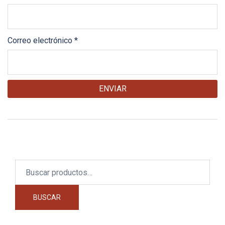
Correo electrónico
*
Buscar
por:
BUSCAR