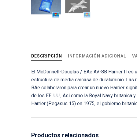
DESCRIPCIÓN
INFORMACIÓN ADICIONAL
V
El McDonnell-Douglas / BAe AV-8B Harrier II es 
estructura de media carcasa de duraluminio. Las 
BAe colaboraron para crear un nuevo Harrier sign
de los EE. UU., Asi como la Royal Navy britanica 
Harrier (Pegasus 15) en 1975, el gobierno britanico
Productos relacionados