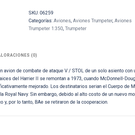
SKU:
06259
Categorías:
Aviones
,
Aviones Trumpeter
,
Aviones
Trumpeter 1:350
,
Trumpeter
ALORACIONES (0)
un avion de combate de ataque V / STOL de un solo asiento con 
raices del Harrier II se remontan a 1973, cuando McDonnell-Doug
ificativamente mejorado. Los destinatarios serian el Cuerpo de 
y la Royal Navy. Sin embargo, debido al alto costo de un nuevo mo
 y, por lo tanto, BAe se retiraron de la cooperacion.