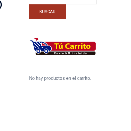
por:
)
BUSCAR
No hay productos en el carrito.