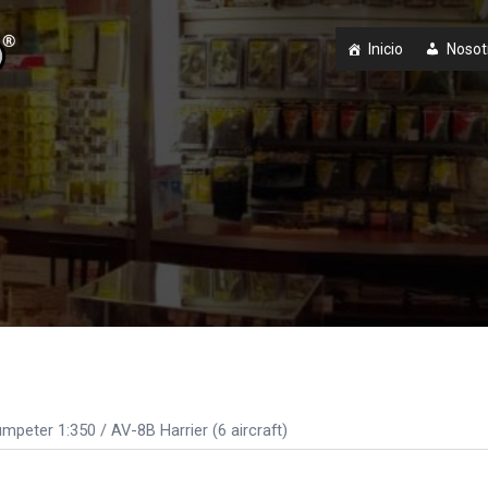
Inicio
Nosot
umpeter 1:350
/ AV-8B Harrier (6 aircraft)